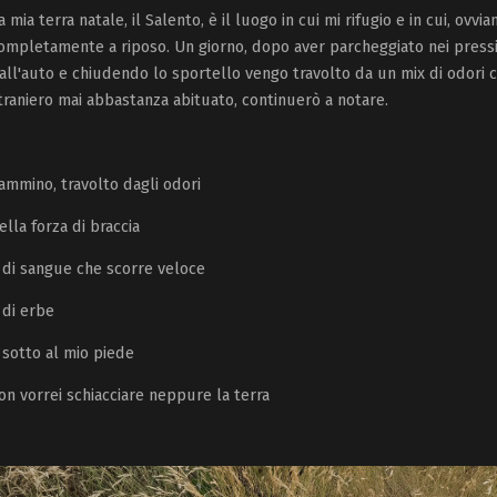
a mia terra natale, il Salento, è il luogo in cui mi rifugio e in cui, ovv
ompletamente a riposo. Un giorno, dopo aver parcheggiato nei pressi
all'auto e chiudendo lo sportello vengo travolto da un mix di odori 
traniero mai abbastanza abituato, continuerò a notare.
ammino, travolto dagli odori
ella forza di braccia
 di sangue che scorre veloce
 di erbe
 sotto al mio piede
on vorrei schiacciare neppure la terra